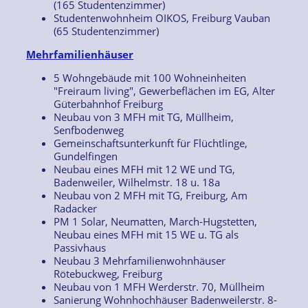
(165 Studentenzimmer)
Studentenwohnheim OIKOS, Freiburg Vauban
(65 Studentenzimmer)
Mehrfamilienhäuser
5 Wohngebäude mit 100 Wohneinheiten
"Freiraum living", Gewerbeflächen im EG, Alter
Güterbahnhof Freiburg
Neubau von 3 MFH mit TG, Müllheim,
Senfbodenweg
Gemeinschaftsunterkunft für Flüchtlinge,
Gundelfingen
Neubau eines MFH mit 12 WE und TG,
Badenweiler, Wilhelmstr. 18 u. 18a
Neubau von 2 MFH mit TG, Freiburg, Am
Radacker
PM 1 Solar, Neumatten, March-Hugstetten,
Neubau eines MFH mit 15 WE u. TG als
Passivhaus
Neubau 3 Mehrfamilienwohnhäuser
Rötebuckweg, Freiburg
Neubau von 1 MFH Werderstr. 70, Müllheim
Sanierung Wohnhochhäuser Badenweilerstr. 8-