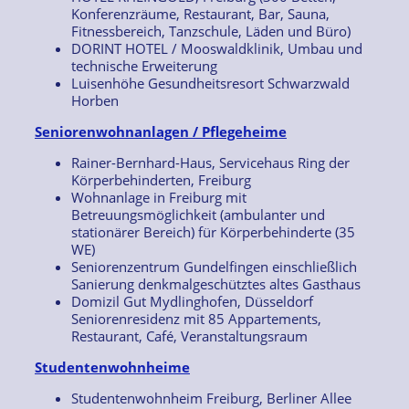
Konferenzräume, Restaurant, Bar, Sauna,
Fitnessbereich, Tanzschule, Läden und Büro)
DORINT HOTEL / Mooswaldklinik, Umbau und
technische Erweiterung
Luisenhöhe Gesundheitsresort Schwarzwald
Horben
Seniorenwohnanlagen / Pflegeheime
Rainer-Bernhard-Haus, Servicehaus Ring der
Körperbehinderten, Freiburg
Wohnanlage in Freiburg mit
Betreuungsmöglichkeit (ambulanter und
stationärer Bereich) für Körperbehinderte (35
WE)
Seniorenzentrum Gundelfingen einschließlich
Sanierung denkmalgeschütztes altes Gasthaus
Domizil Gut Mydlinghofen, Düsseldorf
Seniorenresidenz mit 85 Appartements,
Restaurant, Café, Veranstaltungsraum
Studentenwohnheime
Studentenwohnheim Freiburg, Berliner Allee