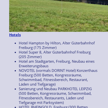
Hotels
Hotel Hampton by Hilton, Alter Güterbahnhof
Freiburg (175 Zimmer)
Hotel Super 8, Alter Güterbahnhof Freiburg
(205 Zimmer)
Hotel am Stadtgarten, Freiburg, Neubau eines
Erweiterungsbaus
NOVOTEL (vormals DORINT Hotel) Konzerthaus
Freiburg (500 Betten, Kongressräume,
Schwimmbad, Fitnessbereich, Restaurant,
Läden und Tiefgarage)
Sanierung und Neubau PARKHOTEL LEIPZIG
(500 Betten, Kongressräume, Schwimmbad,
Fitnessbereich, Restaurants, Läden und
Tiefgarage mit Parksystem)
HOTEL RHEINGOLD, Freiburg (300 Betten,