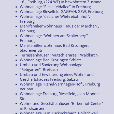
16 , Freiburg, (224 WE) in bewohntem Zustand
Wohnanlage "Rieselfeldallee" in Freiburg
Wohnanlage Rieselfeld GAGFAH/GSW, Freiburg
Wohnanlage "östlicher Wiehrebahnhof",
Freiburg
Mehrfamilienwohnhaus "Haus der Märchen",
Freiburg
Wohnanlage "Wohnen am Schlierberg",
Freiburg
Mehrfamilienwohnhaus Bad Krozingen,
Staufener Str.
Terrassenhäuser "Mutschlerareal" Waldkirch
Wohnanlage Bad Krozingen Schlatt
Umbau und Sanierung Wohnanlage
"Rebgarten", Breisach
Umbau und Erweiterung eines Wohn- und
Geschäftshauses Freiburg, Salzstr.
Wohnanlage "Rahel-Varnhagen-Hof", Freiburg
Vauban
Wohnanlage Freiburg Rieselfeld, Jean-Monnet-
Str.
Wohn- und Geschäftshäuser "Birkenhof-Center"
in Kirchzarten
Wohnanlage "Am Kuckucksbad", Bollschweil