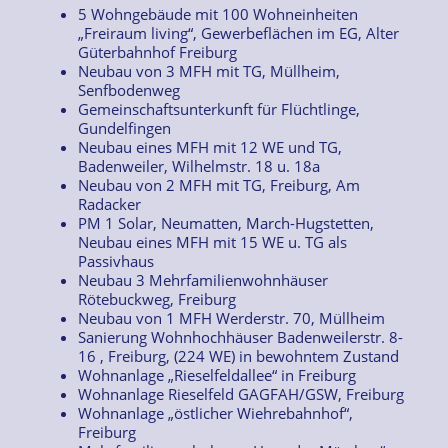
5 Wohngebäude mit 100 Wohneinheiten
„Freiraum living“, Gewerbeflächen im EG, Alter
Güterbahnhof Freiburg
Neubau von 3 MFH mit TG, Müllheim,
Senfbodenweg
Gemeinschaftsunterkunft für Flüchtlinge,
Gundelfingen
Neubau eines MFH mit 12 WE und TG,
Badenweiler, Wilhelmstr. 18 u. 18a
Neubau von 2 MFH mit TG, Freiburg, Am
Radacker
PM 1 Solar, Neumatten, March-Hugstetten,
Neubau eines MFH mit 15 WE u. TG als
Passivhaus
Neubau 3 Mehrfamilienwohnhäuser
Rötebuckweg, Freiburg
Neubau von 1 MFH Werderstr. 70, Müllheim
Sanierung Wohnhochhäuser Badenweilerstr. 8-
16 , Freiburg, (224 WE) in bewohntem Zustand
Wohnanlage „Rieselfeldallee“ in Freiburg
Wohnanlage Rieselfeld GAGFAH/GSW, Freiburg
Wohnanlage „östlicher Wiehrebahnhof“,
Freiburg