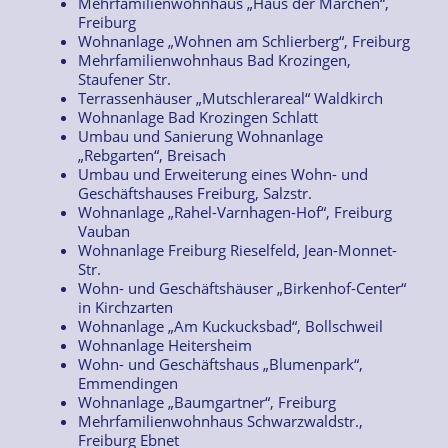
Mehrfamilienwohnhaus „Haus der Märchen“,
Freiburg
Wohnanlage „Wohnen am Schlierberg“, Freiburg
Mehrfamilienwohnhaus Bad Krozingen,
Staufener Str.
Terrassenhäuser „Mutschlerareal“ Waldkirch
Wohnanlage Bad Krozingen Schlatt
Umbau und Sanierung Wohnanlage
„Rebgarten“, Breisach
Umbau und Erweiterung eines Wohn- und
Geschäftshauses Freiburg, Salzstr.
Wohnanlage „Rahel-Varnhagen-Hof“, Freiburg
Vauban
Wohnanlage Freiburg Rieselfeld, Jean-Monnet-
Str.
Wohn- und Geschäftshäuser „Birkenhof-Center“
in Kirchzarten
Wohnanlage „Am Kuckucksbad“, Bollschweil
Wohnanlage Heitersheim
Wohn- und Geschäftshaus „Blumenpark“,
Emmendingen
Wohnanlage „Baumgartner“, Freiburg
Mehrfamilienwohnhaus Schwarzwaldstr.,
Freiburg Ebnet